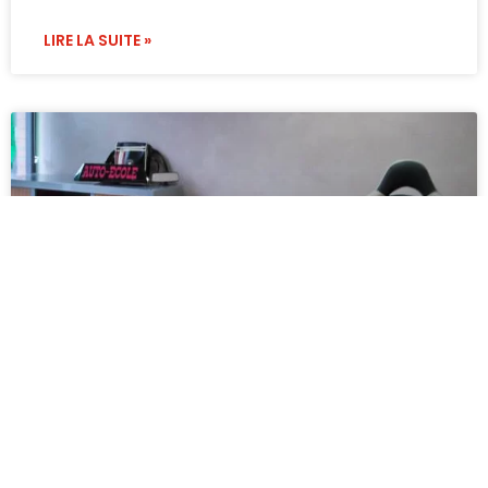
LIRE LA SUITE »
ACTUALITÉS
Contenu bientot disponible
LIRE LA SUITE »