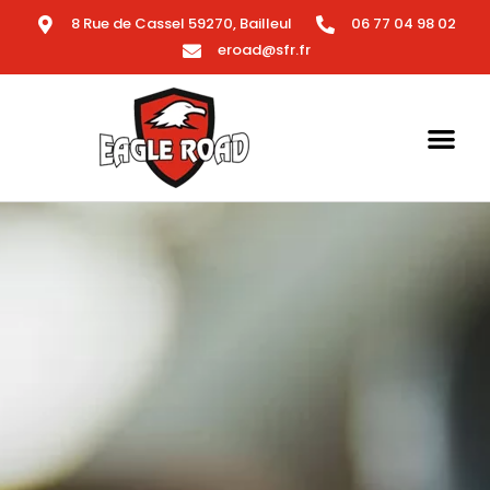
8 Rue de Cassel 59270, Bailleul
06 77 04 98 02
eroad@sfr.fr