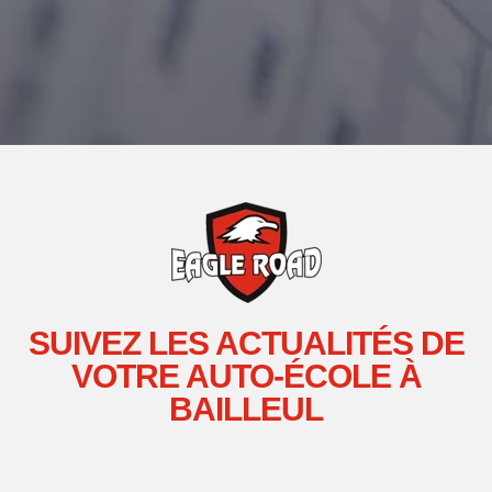
SUIVEZ LES ACTUALITÉS DE
VOTRE AUTO-ÉCOLE À
BAILLEUL